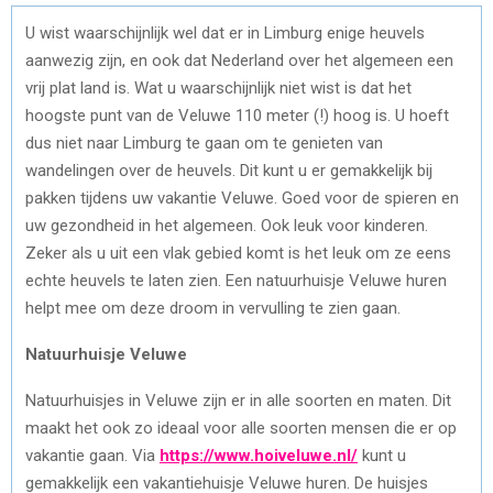
U wist waarschijnlijk wel dat er in Limburg enige heuvels
aanwezig zijn, en ook dat Nederland over het algemeen een
vrij plat land is. Wat u waarschijnlijk niet wist is dat het
hoogste punt van de Veluwe 110 meter (!) hoog is. U hoeft
dus niet naar Limburg te gaan om te genieten van
wandelingen over de heuvels. Dit kunt u er gemakkelijk bij
pakken tijdens uw vakantie Veluwe. Goed voor de spieren en
uw gezondheid in het algemeen. Ook leuk voor kinderen.
Zeker als u uit een vlak gebied komt is het leuk om ze eens
echte heuvels te laten zien. Een natuurhuisje Veluwe huren
helpt mee om deze droom in vervulling te zien gaan.
Natuurhuisje Veluwe
Natuurhuisjes in Veluwe zijn er in alle soorten en maten. Dit
maakt het ook zo ideaal voor alle soorten mensen die er op
vakantie gaan. Via
https://www.hoiveluwe.nl/
kunt u
gemakkelijk een vakantiehuisje Veluwe huren. De huisjes